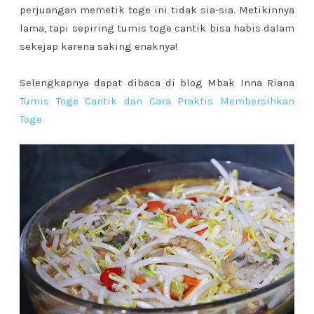
perjuangan memetik toge ini tidak sia-sia. Metikinnya
lama, tapi sepiring tumis toge cantik bisa habis dalam
sekejap karena saking enaknya!
Selengkapnya dapat dibaca di blog Mbak Inna Riana
Tumis Toge Cantik dan Cara Praktis Membersihkan
Toge