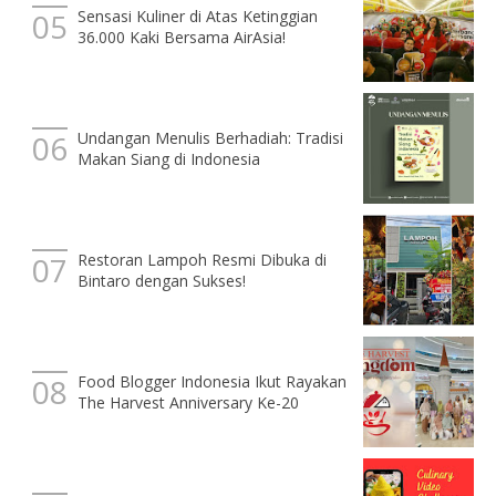
Sensasi Kuliner di Atas Ketinggian
36.000 Kaki Bersama AirAsia!
Undangan Menulis Berhadiah: Tradisi
Makan Siang di Indonesia
Restoran Lampoh Resmi Dibuka di
Bintaro dengan Sukses!
Food Blogger Indonesia Ikut Rayakan
The Harvest Anniversary Ke-20