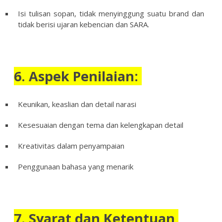
Isi tulisan sopan, tidak menyinggung suatu brand dan
tidak berisi ujaran kebencian dan SARA.
6. Aspek Penilaian:
Keunikan, keaslian dan detail narasi
Kesesuaian dengan tema dan kelengkapan detail
Kreativitas dalam penyampaian
Penggunaan bahasa yang menarik
7. Syarat dan Ketentuan