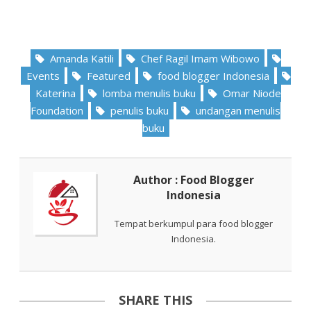
Amanda Katili
Chef Ragil Imam Wibowo
Events
Featured
food blogger Indonesia
Katerina
lomba menulis buku
Omar Niode
Foundation
penulis buku
undangan menulis
buku
Author : Food Blogger
Indonesia
Tempat berkumpul para food blogger
Indonesia.
SHARE THIS