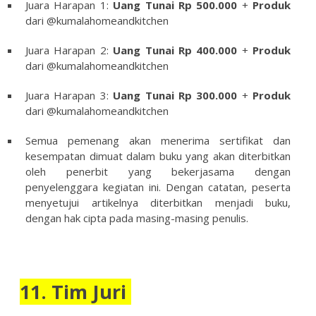
Juara Harapan 1:
Uang Tunai Rp 500.000
+
Produk
dari @kumalahomeandkitchen
Juara Harapan 2:
Uang Tunai Rp 400.000
+
Produk
dari @kumalahomeandkitchen
Juara Harapan 3:
Uang Tunai Rp 300.000
+
Produk
dari @kumalahomeandkitchen
Semua pemenang akan menerima sertifikat dan
kesempatan dimuat dalam buku yang akan diterbitkan
oleh penerbit yang bekerjasama dengan
penyelenggara kegiatan ini. Dengan catatan, peserta
menyetujui artikelnya diterbitkan menjadi buku,
dengan hak cipta pada masing-masing penulis.
11. Tim Juri