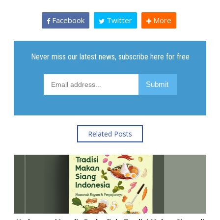
Facebook
Twitter
More
Related Posts