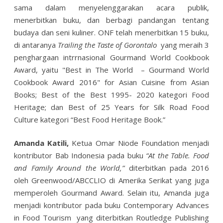
sama dalam
menyelenggarakan acara publik,
menerbitkan buku, dan berbagi pandangan tentang
budaya dan seni kuliner. ONF telah menerbitkan 15 buku,
di antaranya
Trailing the Taste of Gorontalo
yang meraih 3
penghargaan intrrnasional Gourmand World Cookbook
Award, yaitu "Best in The World – Gourmand World
Cookbook Award 2016" for Asian Cuisine from Asian
Books; Best of the Best 1995- 2020 kategori Food
Heritage; dan Best of 25 Years for Silk Road Food
Culture kategori “Best Food Heritage Book.”
Amanda Katili,
Ketua Omar Niode Foundation menjadi
kontributor Bab Indonesia pada buku
“At the Table. Food
and Family Around the World,”
diterbitkan pada 2016
oleh Greenwood/ABCCLIO di Amerika Serikat yang juga
memperoleh Gourmand Award. Selain itu, Amanda juga
menjadi kontributor pada buku Contemporary Advances
in Food Tourism yang diterbitkan Routledge Publishing