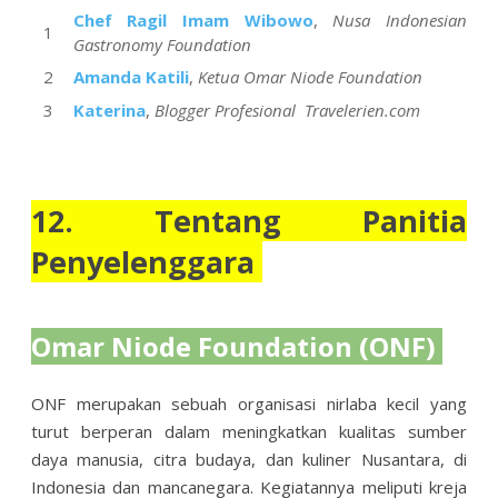
Chef Ragil Imam Wibowo
,
Nusa Indonesian
Gastronomy Foundation
Amanda Katili
,
Ketua Omar Niode Foundation
Katerina
,
Blogger Profesional Travelerien.com
12. Tentang Panitia
Penyelenggara
Omar Niode Foundation (ONF)
ONF merupakan sebuah organisasi nirlaba kecil yang
turut berperan dalam meningkatkan kualitas sumber
daya manusia, citra budaya, dan kuliner Nusantara, di
Indonesia dan mancanegara. Kegiatannya meliputi kreja