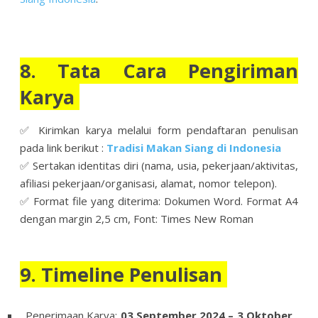
8. Tata Cara Pengiriman
Karya
✅ Kirimkan karya melalui form pendaftaran penulisan
pada link berikut :
Tradisi Makan Siang di Indonesia
✅ Sertakan identitas diri (nama, usia, pekerjaan/aktivitas,
afiliasi pekerjaan/organisasi, alamat, nomor telepon).
✅ Format file yang diterima: Dokumen Word. Format A4
dengan margin 2,5 cm, Font: Times New Roman
9. Timeline Penulisan
Penerimaan Karya:
03 September 2024 – 3 Oktober