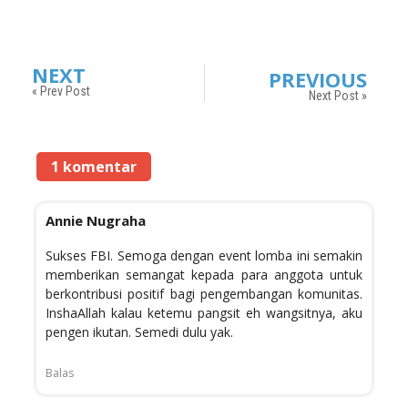
NEXT
PREVIOUS
« Prev Post
Next Post »
1 komentar
Annie Nugraha
Sukses FBI. Semoga dengan event lomba ini semakin
memberikan semangat kepada para anggota untuk
berkontribusi positif bagi pengembangan komunitas.
InshaAllah kalau ketemu pangsit eh wangsitnya, aku
pengen ikutan. Semedi dulu yak.
Balas