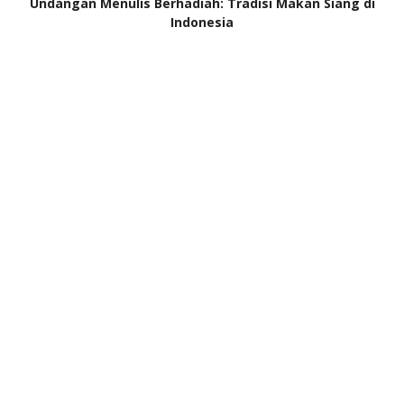
Undangan Menulis Berhadiah: Tradisi Makan Siang di
Indonesia