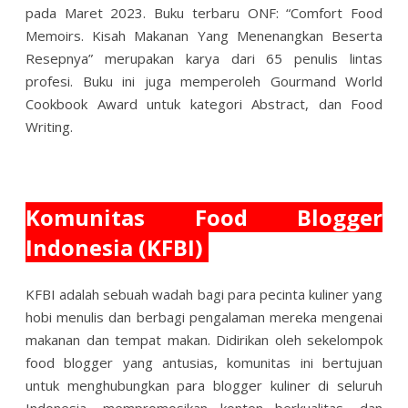
pada Maret 2023. Buku terbaru ONF: “Comfort Food
Memoirs. Kisah Makanan Yang Menenangkan Beserta
Resepnya” merupakan karya dari 65 penulis lintas
profesi. Buku ini juga memperoleh Gourmand World
Cookbook Award untuk kategori Abstract, dan Food
Writing.
Komunitas Food Blogger
Indonesia (KFBI)
KFBI adalah sebuah wadah bagi para pecinta kuliner yang
hobi menulis dan berbagi pengalaman mereka mengenai
makanan dan tempat makan. Didirikan oleh sekelompok
food blogger yang antusias, komunitas ini bertujuan
untuk menghubungkan para blogger kuliner di seluruh
Indonesia, mempromosikan konten berkualitas, dan