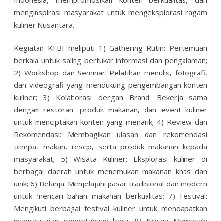
menginspirasi masyarakat untuk mengeksplorasi ragam
kuliner Nusantara.
Kegiatan KFBI meliputi 1) Gathering Rutin: Pertemuan
berkala untuk saling bertukar informasi dan pengalaman;
2) Workshop dan Seminar: Pelatihan menulis, fotografi,
dan videografi yang mendukung pengembangan konten
kuliner; 3) Kolaborasi dengan Brand: Bekerja sama
dengan restoran, produk makanan, dan event kuliner
untuk menciptakan konten yang menarik; 4) Review dan
Rekomendasi: Membagikan ulasan dan rekomendasi
tempat makan, resep, serta produk makanan kepada
masyarakat; 5) Wisata Kuliner: Eksplorasi kuliner di
berbagai daerah untuk menemukan makanan khas dan
unik; 6) Belanja: Menjelajahi pasar tradisional dan modern
untuk mencari bahan makanan berkualitas; 7) Festival:
Mengikuti berbagai festival kuliner untuk mendapatkan
inspirasi dan pengetahuan baru; 8) Kreasi Memasak: