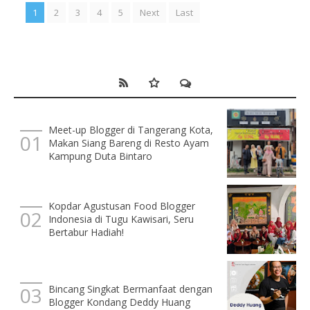
1
2
3
4
5
Next
Last
Meet-up Blogger di Tangerang Kota,
Makan Siang Bareng di Resto Ayam
Kampung Duta Bintaro
Kopdar Agustusan Food Blogger
Indonesia di Tugu Kawisari, Seru
Bertabur Hadiah!
Bincang Singkat Bermanfaat dengan
Blogger Kondang Deddy Huang