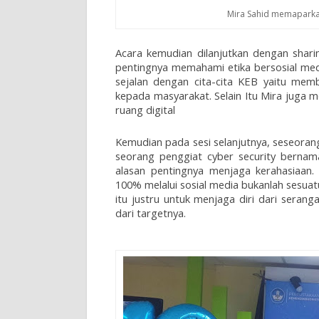
Mira Sahid memaparka
Acara kemudian dilanjutkan dengan shar
pentingnya memahami etika bersosial media
sejalan dengan cita-cita KEB yaitu me
kepada masyarakat. Selain Itu Mira juga
ruang digital
Kemudian pada sesi selanjutnya, seseoran
seorang penggiat cyber security berna
alasan pentingnya menjaga kerahasiaan
100% melalui sosial media bukanlah sesuat
itu justru untuk menjaga diri dari serang
dari targetnya.