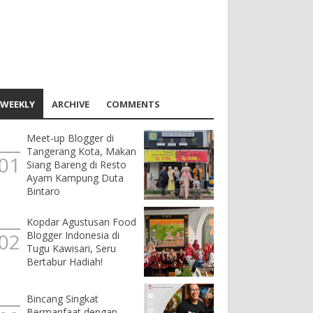
WEEKLY
ARCHIVE
COMMENTS
Meet-up Blogger di
Tangerang Kota, Makan
Siang Bareng di Resto
Ayam Kampung Duta
Bintaro
Kopdar Agustusan Food
Blogger Indonesia di
Tugu Kawisari, Seru
Bertabur Hadiah!
Bincang Singkat
Bermanfaat dengan