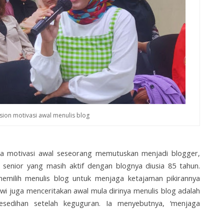
sion motivasi awal menulis blog
ita motivasi awal seseorang memutuskan menjadi blogger,
 senior yang masih aktif dengan blognya diusia 85 tahun.
emilih menulis blog untuk menjaga ketajaman pikirannya
ewi juga menceritakan awal mula dirinya menulis blog adalah
esedihan setelah keguguran. Ia menyebutnya, ‘menjaga