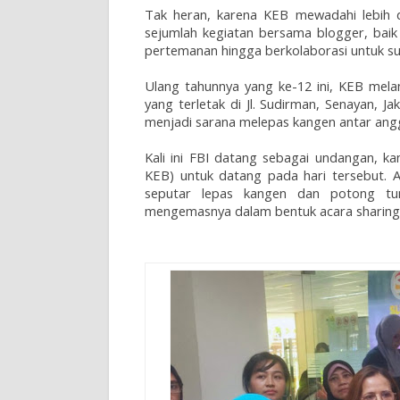
Tak heran, karena KEB mewadahi lebih da
sejumlah kegiatan bersama blogger, baik 
pertemanan hingga berkolaborasi untuk su
Ulang tahunnya yang ke-12 ini, KEB mela
yang terletak di Jl. Sudirman, Senayan, J
menjadi sarana melepas kangen antar ang
Kali ini FBI datang sebagai undangan, k
KEB) untuk datang pada hari tersebut. 
seputar lepas kangen dan potong tum
mengemasnya dalam bentuk acara sharin