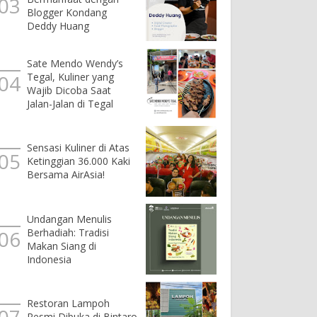
Blogger Kondang
Deddy Huang
Sate Mendo Wendy’s
Tegal, Kuliner yang
Wajib Dicoba Saat
Jalan-Jalan di Tegal
Sensasi Kuliner di Atas
Ketinggian 36.000 Kaki
Bersama AirAsia!
Undangan Menulis
Berhadiah: Tradisi
Makan Siang di
Indonesia
Restoran Lampoh
Resmi Dibuka di Bintaro