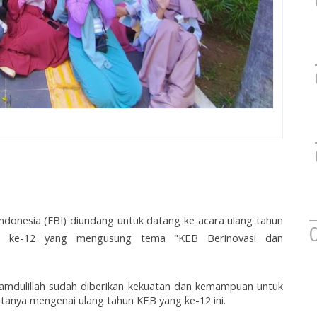
Indonesia (FBI) diundang untuk datang ke acara ulang tahun
g ke-12 yang mengusung tema "KEB Berinovasi dan
amdulillah sudah diberikan kekuatan dan kemampuan untuk
itanya mengenai ulang tahun KEB yang ke-12 ini.