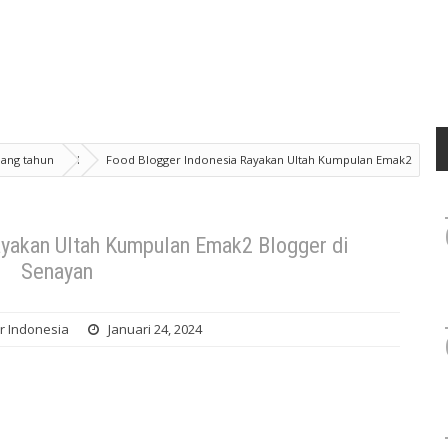
lang tahun
Food Blogger Indonesia Rayakan Ultah Kumpulan Emak2
ayakan Ultah Kumpulan Emak2 Blogger di
Senayan
r Indonesia
Januari 24, 2024