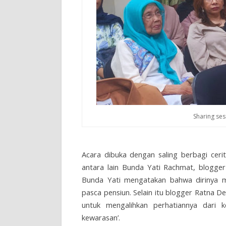
Sharing ses
Acara dibuka dengan saling berbagi cer
antara lain Bunda Yati Rachmat, blogger
Bunda Yati mengatakan bahwa dirinya m
pasca pensiun. Selain itu blogger Ratna D
untuk mengalihkan perhatiannya dari k
kewarasan’.